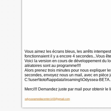
Vous aimez les écrans bleus, les arrêts intempestif
fonctionnaient il y a encore 4 secondes...Vous êt
Voici la version en cours de développement du lo
aléatoires sont au programme!!!!
Alors prenez trois minutes pour nous expliquer le
secondes, envoyez nous un mail, avec en pièce jo
C:\\user\\totof\\appdata\\roaming\\Odyssea-BETA.
Merci!!! Demandez juste par mail pour obtenir le l
odysseamediacenter.k43@gmail.com