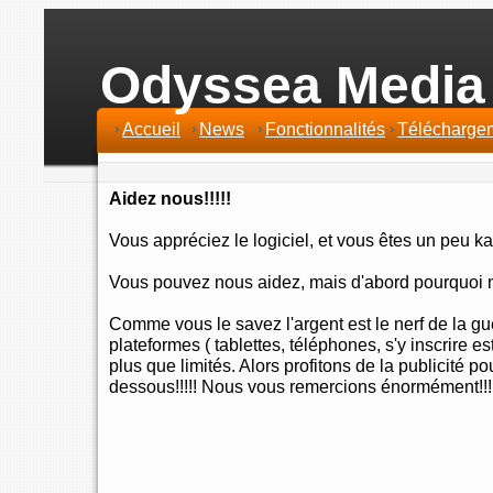
Odyssea Media
Accueil
News
Fonctionnalités
Télécharge
Aidez nous!!!!!
Vous appréciez le logiciel, et vous êtes un peu k
Vous pouvez nous aidez, mais d'abord pourquoi 
Comme vous le savez l'argent est le nerf de la gue
plateformes ( tablettes, téléphones, s'y inscrire
plus que limités. Alors profitons de la publicité pou
dessous!!!!! Nous vous remercions énormément!!!!!!!!